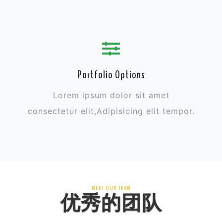
Portfolio Options
Lorem ipsum dolor sit amet
consectetur elit,Adipisicing elit tempor.
MEET OUR TEAM
优秀的团队