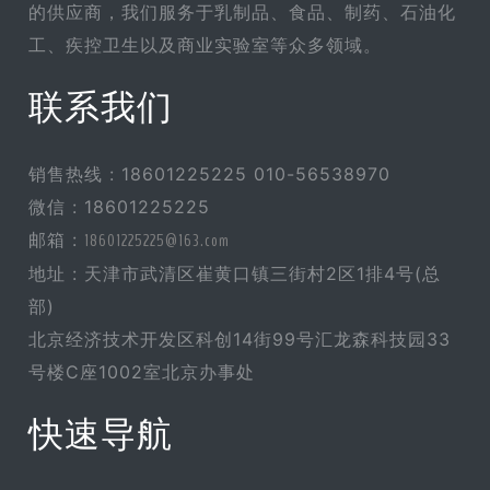
的供应商，我们服务于乳制品、食品、制药、石油化
工、疾控卫生以及商业实验室等众多领域。
联系我们
销售热线 : 18601225225 010-56538970
微信 : 18601225225
邮箱 :
18601225225@163.com
地址 : 天津市武清区崔黄口镇三街村2区1排4号(总
部)
北京经济技术开发区科创14街99号汇龙森科技园33
号楼C座1002室北京办事处
快速导航