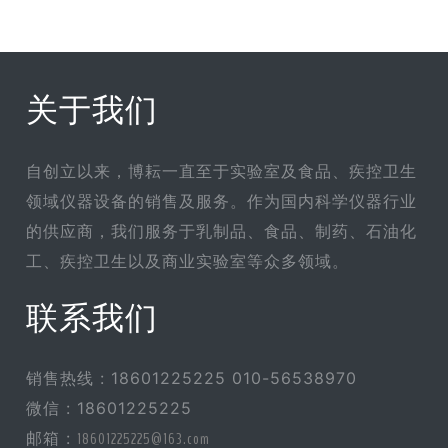
关于我们
自创立以来，博耘一直至于实验室及食品、疾控卫生
领域仪器设备的销售及服务。作为国内科学仪器行业
的供应商，我们服务于乳制品、食品、制药、石油化
工、疾控卫生以及商业实验室等众多领域。
联系我们
销售热线 : 18601225225 010-56538970
微信 : 18601225225
邮箱 :
18601225225@163.com