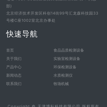
部)
北京经济技术开发区科创14街99号汇龙森科技园33
号楼C座1002室北京办事处
快速导航
首页
食品品质检测设备
关于我们
实验室检测设备
产品中心
环保检测设备
新闻动态
水质检测仪
联系我们
牧场机械
Copyright © 天津博耘科技有限公司 版权所有