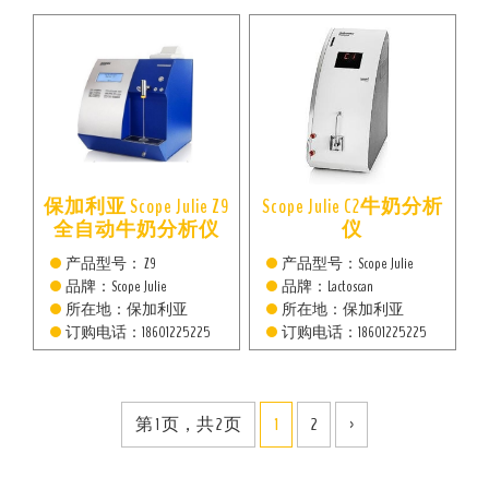
保加利亚 Scope Julie Z9
Scope Julie C2牛奶分析
全自动牛奶分析仪
仪
产品型号： Z9
产品型号：Scope Julie
品牌：Scope Julie
品牌：Lactoscan
所在地：保加利亚
所在地：保加利亚
订购电话：18601225225
订购电话：18601225225
第 1 页，共 2 页
1
2
›