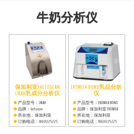
牛奶分析仪
保加利亚LACTOSCAN
EKOMILK BOND乳品分析
LWAH乳成分分析仪
仪
产品型号：LWAH
产品型号：EKOMILK BOND
品牌：lactoscan
品牌：保加利亚 EKOMILK
所在地：保加利亚
所在地：保加利亚
订购电话：18601225225
订购电话：18601225225