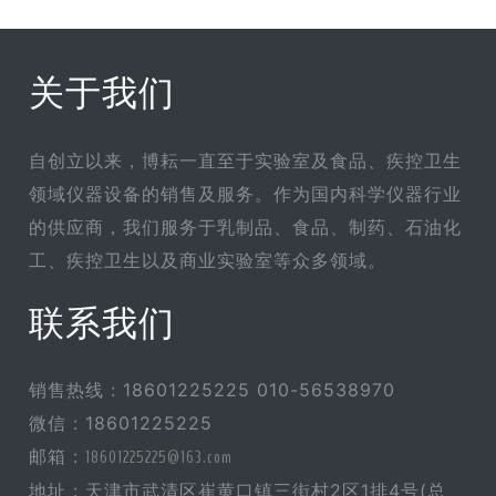
关于我们
自创立以来，博耘一直至于实验室及食品、疾控卫生
领域仪器设备的销售及服务。作为国内科学仪器行业
的供应商，我们服务于乳制品、食品、制药、石油化
工、疾控卫生以及商业实验室等众多领域。
联系我们
销售热线 : 18601225225 010-56538970
微信 : 18601225225
邮箱 :
18601225225@163.com
地址 : 天津市武清区崔黄口镇三街村2区1排4号(总