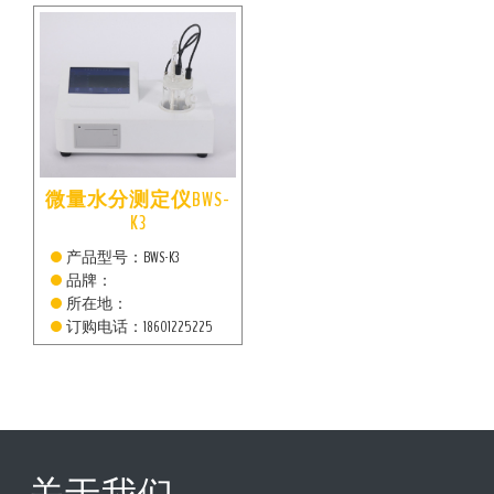
微量水分测定仪BWS-
K3
产品型号：BWS-K3
品牌：
所在地：
订购电话：18601225225