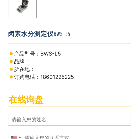
卤素水分测定仪BWS-L5
产品型号：BWS-L5
品牌：
所在地：
订购电话：18601225225
在线询盘