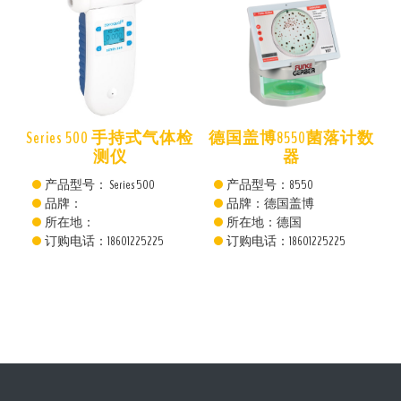
仪
Series 500 手持式气体检
德国盖博8550菌落计数
测仪
器
产品型号： Series 500
产品型号：8550
品牌：
品牌：德国盖博
所在地：
所在地：德国
订购电话：18601225225
订购电话：18601225225