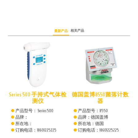
相关产品
最新产品
仪
Series 500 手持式气体检
德国盖博8550菌落计数
测仪
器
产品型号： Series 500
产品型号：8550
品牌：
品牌：德国盖博
所在地：
所在地：德国
订购电话：18601225225
订购电话：18601225225