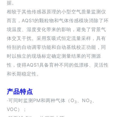
据。
相较于其他传感器原理的小型空气质量监测仪
而言，AQS1的颗粒物和气体传感模块消除了环
境温度、湿度变化带来的影响，避免了背景气
体交叉干扰。采用泵吸式恒定流量采样，具有
特别的自动调零功能和自动基线校正功能，同
时以独立的现场标定确定测量结果的可溯源
性，使得AQS1具备育种不同的低漂移、灵活性
和长期稳定性。
产品特点
·可同时监测PM和两种气体（O
、NO
、
3
2
VOC）；