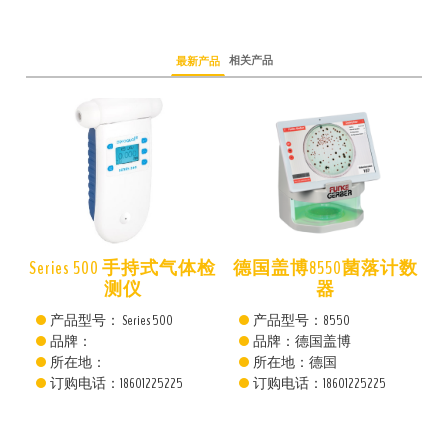
相关产品
最新产品
仪
Series 500 手持式气体检
德国盖博8550菌落计数
测仪
器
产品型号： Series 500
产品型号：8550
品牌：
品牌：德国盖博
所在地：
所在地：德国
订购电话：18601225225
订购电话：18601225225