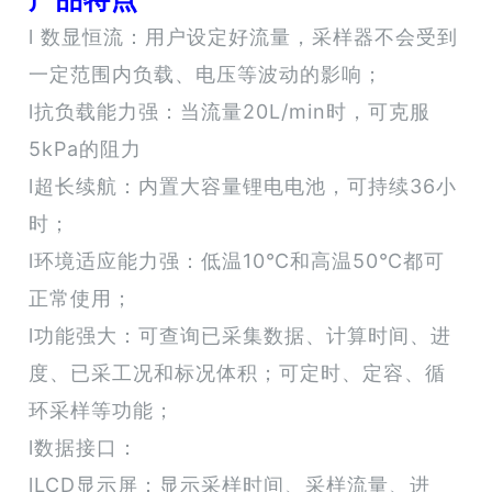
l 数显恒流：用户设定好流量，采样器不会受到
一定范围内负载、电压等波动的影响；
l抗负载能力强：当流量20L/min时，可克服
5kPa的阻力
l超长续航：内置大容量锂电电池，可持续36小
时；
l环境适应能力强：低温10℃和高温50℃都可
正常使用；
l功能强大：可查询已采集数据、计算时间、进
度、已采工况和标况体积；可定时、定容、循
环采样等功能；
l数据接口：
lLCD显示屏：显示采样时间、采样流量、进