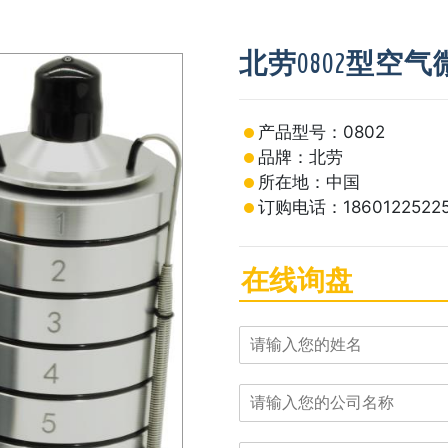
北劳0802型空
产品型号：0802
品牌：北劳
所在地：中国
订购电话：1860122522
在线询盘