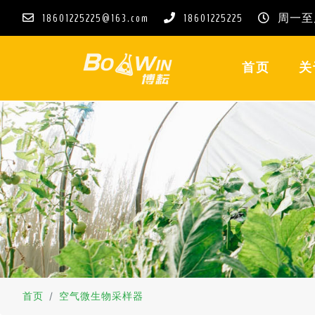
18601225225@163.com
18601225225
周一至周五
(CURREN
首页
关
首页
空气微生物采样器