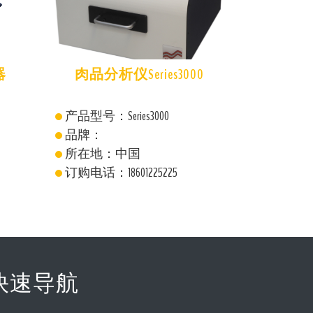
器
肉品分析仪Series3000
SureS
产品型号：Series3000
产品型号：S
品牌：
品牌：舒
所在地：中国
所在地：
订购电话：18601225225
订购电话：18
快速导航