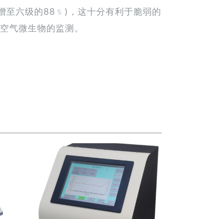
增至六级的88﹪)，这十分有利于脆弱的
空气微生物的监测。