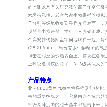
的监测以及有关研究教学部门作空气微
六级筛孔撞击式空气微生物采样器模拟
子分别等级地收集到采样介质表面上，
仪器是由撞击器、主机、三脚架组成。
个弹簧挂钩把圆盘牢固地联在一起。每
(28.3L/min)。当含有微生物
撞击在相应的琼脂表面上。捕获在各级
上呼吸道捕获的粒子，3~6级类似人
产品特点
北劳0802型空气微生物采样器能够
害的重要指标之一。它是由六个撞击器
气管及肺沉降的粒子基本都撞击下来，