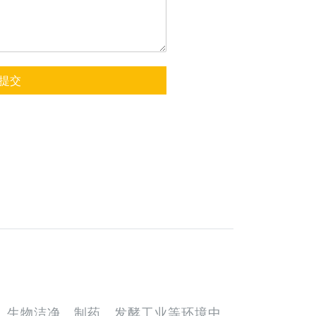
提交
、生物洁净、制药、发酵工业等环境中