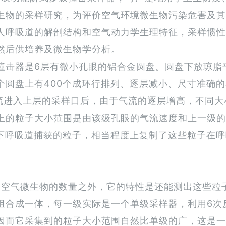
生物的采样研究，为评价空气环境微生物污染危害及其
人呼吸道的解剖结构和空气动力学生理特征，采样惯性
然后供培养及微生物学分析。
撞击器是6层有微小孔眼的铝合金圆盘。圆盘下放琼脂
个圆盘上有400个成环行排列、逐层减小、尺寸准确的
粒子的气流进入上层的采样口后，由于气流的逐层增高，不
上的粒子大小范围是由该级孔眼的气流速度和上一级的
的下呼吸道捕获的粒子，相当程度上复制了这些粒子在
测定空气微生物的数量之外，它的特性是还能测出这些粒
组合成一体，每一级实际是一个单级采样器，利用6次
因而它采集到的粒子大小范围自然比单级的广，这是一