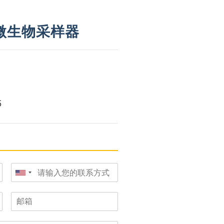
气微生物采样器
5