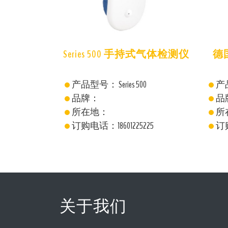
质量检测仪
Series 500 手持式气体检测仪
德
44-6
144-6
产品型号： Series 500
产
品牌：
品
所在地：
所
25
订购电话：18601225225
订购
关于我们