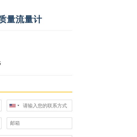
 通用质量流量计
5