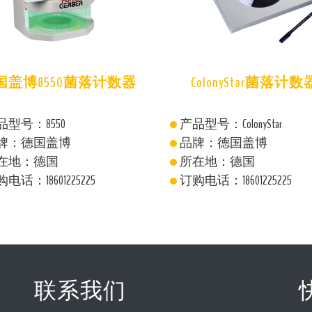
ColonyStar菌落计数器
肉品分析仪Series300
型号：ColonyStar
产品型号：Series3000
牌：德国盖博
品牌：
在地：德国
所在地：中国
电话：18601225225
订购电话：18601225225
联系我们