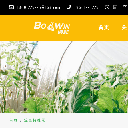
18601225225@163.com
18601225225
周一至周五
(CURREN
首页
关
首页
流量校准器