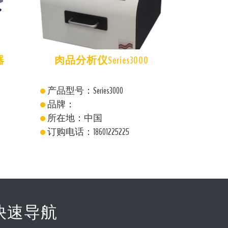
0
SureSCC体细胞计数分析仪
Ekomilk Ho
产品型号：SureSCC
产品型号：Eko
品牌：舒致科技
品牌：ESSE
所在地：中国
所在地
订购电话：18601225225
订购电话：18
快速导航