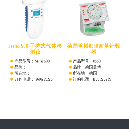
仪
Series 500 手持式气体检
德国盖博8550菌落计数
测仪
器
产品型号： Series 500
产品型号：8550
品牌：
品牌：德国盖博
所在地：
所在地：德国
订购电话：18601225225
订购电话：18601225225