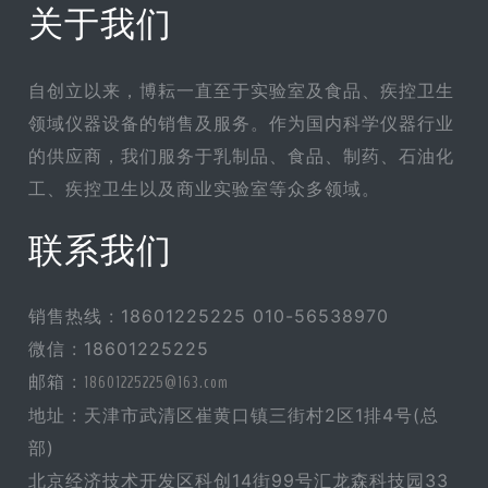
关于我们
自创立以来，博耘一直至于实验室及食品、疾控卫生
领域仪器设备的销售及服务。作为国内科学仪器行业
的供应商，我们服务于乳制品、食品、制药、石油化
工、疾控卫生以及商业实验室等众多领域。
联系我们
销售热线 : 18601225225 010-56538970
微信 : 18601225225
邮箱 :
18601225225@163.com
地址 : 天津市武清区崔黄口镇三街村2区1排4号(总
部)
北京经济技术开发区科创14街99号汇龙森科技园33