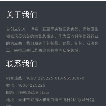
关于我们
自创立以来，博耘一直至于实验室及食品、疾控卫生
领域仪器设备的销售及服务。作为国内科学仪器行业
的供应商，我们服务于乳制品、食品、制药、石油化
工、疾控卫生以及商业实验室等众多领域。
联系我们
销售热线 : 18601225225 010-56538970
微信 : 18601225225
邮箱 :
18601225225@163.com
地址 : 天津市武清区崔黄口镇三街村2区1排4号(总