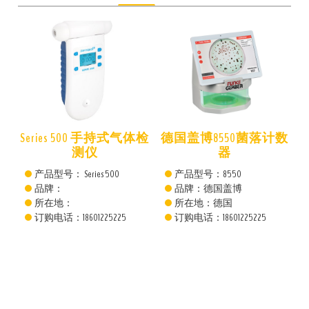
仪
Series 500 手持式气体检
德国盖博8550菌落计数
测仪
器
产品型号： Series 500
产品型号：8550
品牌：
品牌：德国盖博
所在地：
所在地：德国
订购电话：18601225225
订购电话：18601225225