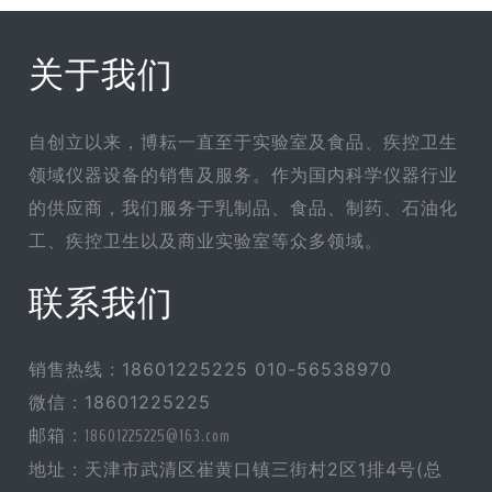
关于我们
自创立以来，博耘一直至于实验室及食品、疾控卫生
领域仪器设备的销售及服务。作为国内科学仪器行业
的供应商，我们服务于乳制品、食品、制药、石油化
工、疾控卫生以及商业实验室等众多领域。
联系我们
销售热线 : 18601225225 010-56538970
微信 : 18601225225
邮箱 :
18601225225@163.com
地址 : 天津市武清区崔黄口镇三街村2区1排4号(总