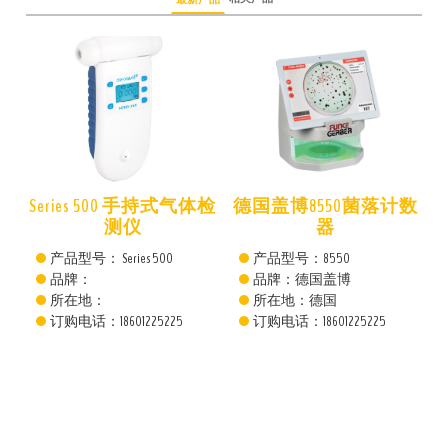
仪
Series 500 手持式气体检
德国盖博8550菌落计数
测仪
器
产品型号： Series 500
产品型号：8550
品牌：
品牌：德国盖博
所在地：
所在地：德国
订购电话：18601225225
订购电话：18601225225