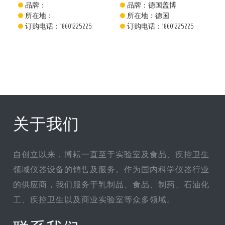
品牌：
品牌：德国盖博
所在地：
所在地：德国
订购电话：18601225225
订购电话：18601225225
关于我们
自创立以来，博耘一直至于实验室及食品、疾控卫生
领域仪器设备的销售及服务。作为国内科学仪器行业
的供应商，我们服务于乳制品、食品、制药、石油化
工、疾控卫生以及商业实验室等众多领域。