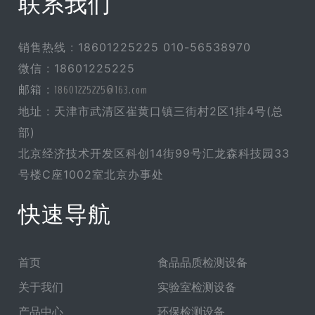
联系我们
销售热线 : 18601225225 010-56538970
微信 : 18601225225
邮箱 :
18601225225@163.com
地址 : 天津市武清区崔黄口镇三街村2区1排4号(总
部)
北京经济技术开发区科创14街99号汇龙森科技园33
号楼C座1002室北京办事处
快速导航
首页
食品品质检测设备
关于我们
实验室检测设备
产品中心
环保检测设备