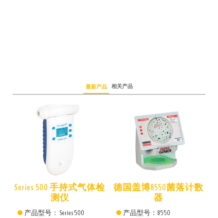
相关产品
最新产品
仪
Series 500 手持式气体检
德国盖博8550菌落计数
测仪
器
产品型号： Series 500
产品型号：8550