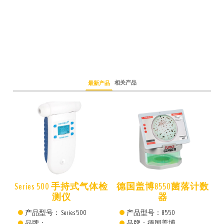
相关产品
最新产品
仪
Series 500 手持式气体检
德国盖博8550菌落计数
测仪
器
产品型号： Series 500
产品型号：8550
品牌：
品牌：德国盖博