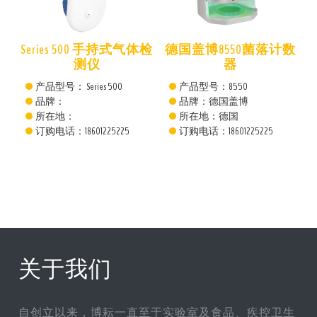
仪
Series 500 手持式气体检
德国盖博8550菌落计数
测仪
器
产品型号： Series 500
产品型号：8550
品牌：
品牌：德国盖博
所在地：
所在地：德国
订购电话：18601225225
订购电话：18601225225
关于我们
自创立以来，博耘一直至于实验室及食品、疾控卫生