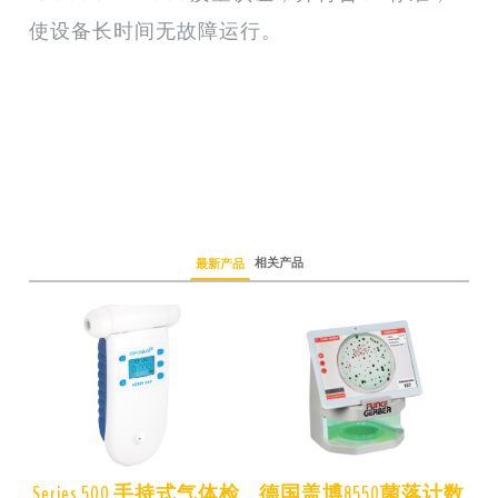
使设备长时间无故障运行。
相关产品
最新产品
仪
Series 500 手持式气体检
德国盖博8550菌落计数