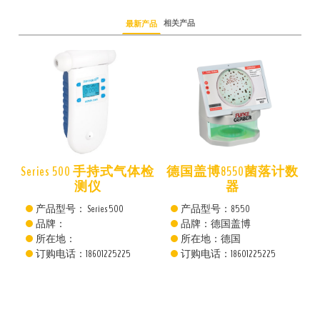
相关产品
最新产品
仪
Series 500 手持式气体检
德国盖博8550菌落计数
测仪
器
产品型号： Series 500
产品型号：8550
品牌：
品牌：德国盖博
所在地：
所在地：德国
订购电话：18601225225
订购电话：18601225225