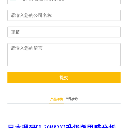
提交
产品参数
产品详情
日本理研FP-30MK2(C)升级版甲醛分析