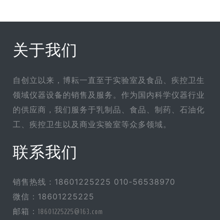
关于我们
自创立以来，博耘一直至于实验室及食品、疾控卫生
领域仪器设备的销售及服务。作为国内科学仪器行业
的供应商，我们服务于乳制品、食品、制药、石油化
工、疾控卫生以及商业实验室等众多领域。
联系我们
销售热线 : 18601225225 010-56538970
微信 : 18601225225
邮箱 :
18601225225@163.com