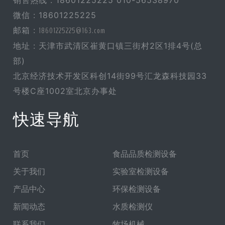
销售热线 : 18601225225 010-56538970
微信 : 18601225225
邮箱 :
18601225225@163.com
地址 : 天津市武清区崔黄口镇三街村2区1排4号(总
部)
北京经济技术开发区科创14街99号汇龙森科技园33
号楼C座1002室北京办事处
快速导航
首页
食品品质检测设备
关于我们
实验室检测设备
产品中心
环保检测设备
新闻动态
水质检测仪
联系我们
牧场机械