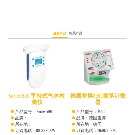
相关产品
最新产品
仪
Series 500 手持式气体检
德国盖博8550菌落计数
测仪
器
产品型号： Series 500
产品型号：8550
品牌：
品牌：德国盖博
所在地：
所在地：德国
订购电话：18601225225
订购电话：18601225225