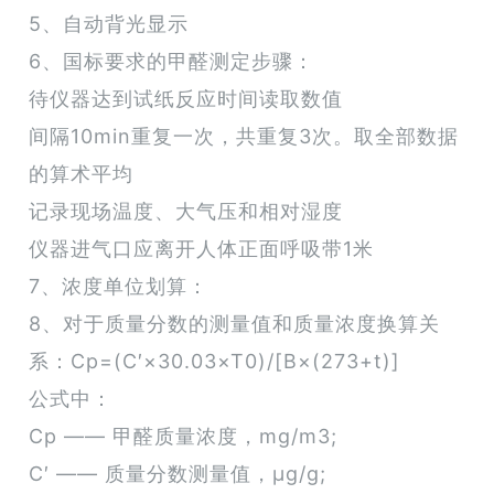
5、自动背光显示
6、国标要求的甲醛测定步骤：
待仪器达到试纸反应时间读取数值
间隔10min重复一次，共重复3次。取全部数据
的算术平均
记录现场温度、大气压和相对湿度
仪器进气口应离开人体正面呼吸带1米
7、浓度单位划算：
8、对于质量分数的测量值和质量浓度换算关
系：Cp=(C′×30.03×T0)/[B×(273+t)]
公式中：
Cp —— 甲醛质量浓度，mg/m3;
C′ —— 质量分数测量值，μg/g;