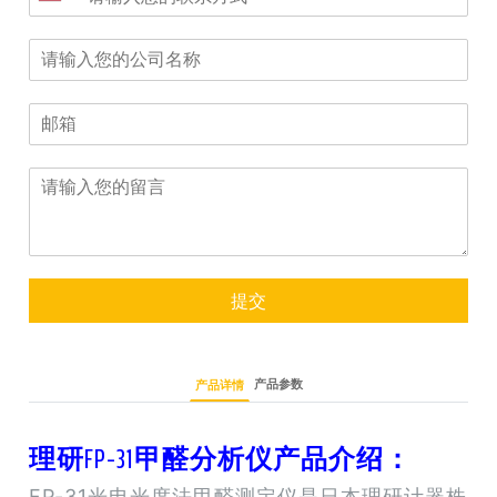
提交
产品参数
产品详情
理研FP-31甲醛分析仪产品介绍：
FP-31光电光度法甲醛测定仪是日本理研计器株